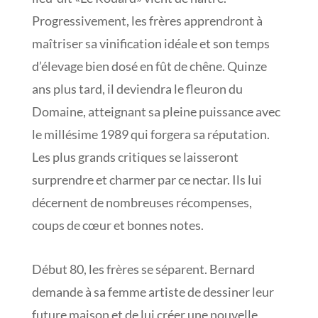
Progressivement, les frères apprendront à
maîtriser sa vinification idéale et son temps
d’élevage bien dosé en fût de chêne. Quinze
ans plus tard, il deviendra le fleuron du
Domaine, atteignant sa pleine puissance avec
le millésime 1989 qui forgera sa réputation.
Les plus grands critiques se laisseront
surprendre et charmer par ce nectar. Ils lui
décernent de nombreuses récompenses,
coups de cœur et bonnes notes.
Début 80, les frères se séparent. Bernard
demande à sa femme artiste de dessiner leur
future maison et de lui créer une nouvelle