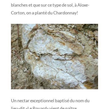
blanches et que sur ce type de sol, à Aloxe-
Corton, on a planté du Chardonnay!
Un nectar exceptionnel baptisé du nom du
lieu-dit «Le Rouard» vient de naître.